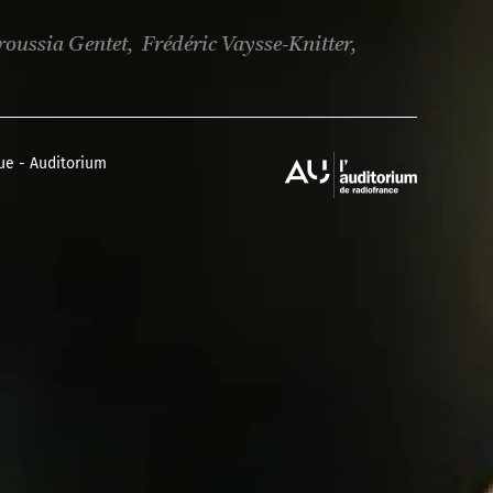
Kilaï
a Musique - Auditorium