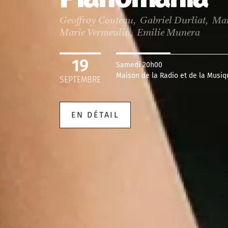
Sandrine Lescourant, Compagnie 
Cristian Măcelaru
23
Mercredi 20h00
Maison de la Radio et de l
SEPTEMBRE
EN DÉTAIL