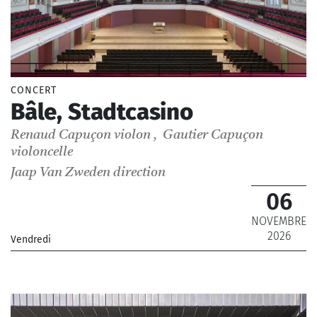
CONCERT
Bâle, Stadtcasino
Renaud Capuçon
violon
,
Gautier Capuçon
violoncelle
Jaap Van Zweden
direction
06
NOVEMBRE
2026
Vendredi
_Orchestre Philharmonique de Radio France