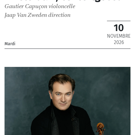
Gautier Capuçon
violoncelle
Jaap Van Zweden
direction
10
NOVEMBRE
2026
Mardi
_Orchestre Philharmonique de Radio France