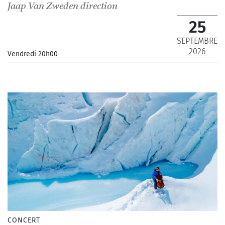
Jaap Van Zweden
direction
25
SEPTEMBRE
2026
Vendredi 20h00
_Orchestre Philharmonique de Radio France
_ De 11 € à 79 €
CONCERT