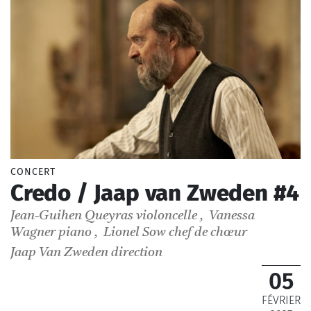
CONCERT
Credo / Jaap van Zweden #4
Jean-Guihen Queyras
violoncelle
,
Vanessa
Wagner
piano
,
Lionel Sow
chef de chœur
Jaap Van Zweden
direction
05
FÉVRIER