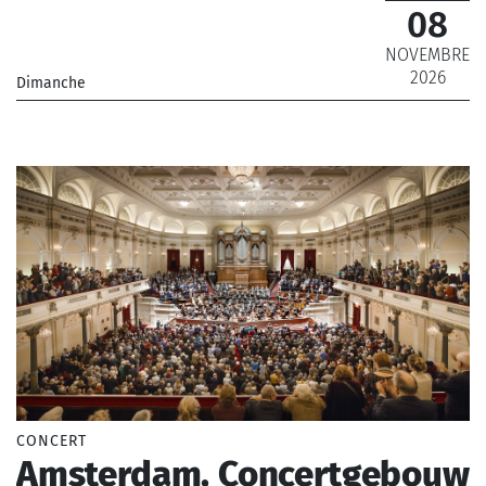
08
NOVEMBRE
2026
Dimanche
_Orchestre Philharmonique de Radio France
CONCERT
Amsterdam, Concertgebouw