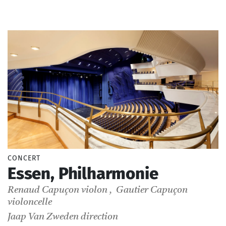
_Orchestre Philharmonique de Radio France
CONCERT
Essen, Philharmonie
Renaud Capuçon
violon
,
Gautier Capuçon
violoncelle
Jaap Van Zweden
direction