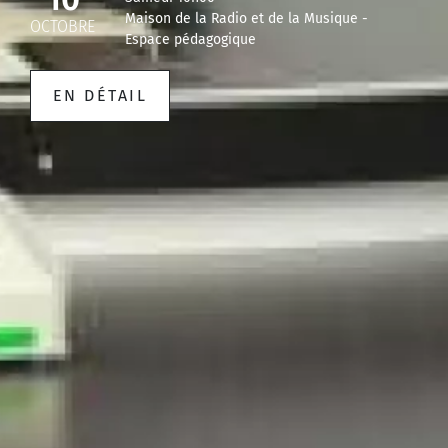
Maison de la Radio et de la Musique -
OCTOBRE
Espace pédagogique
EN DÉTAIL