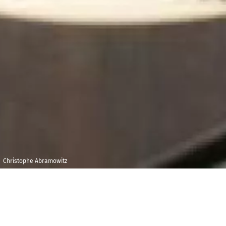
Christophe Abramowitz
Samedi 10
Maison de la
octobre 2026
Radio et de la
Musique - Espace
10h00
pédagogique