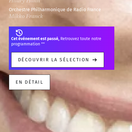
Hilary Hahn
Orchestre Philharmonique de Radio France
Mikko Franck
Cet événement est passé,
Retrouvez toute notre
programmation "
"
DÉCOUVRIR LA SÉLECTION
EN DÉTAIL