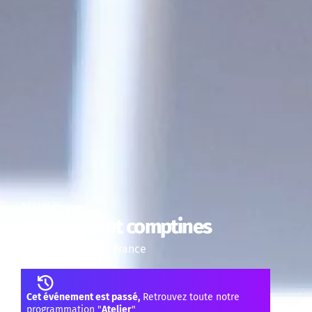
ATELIER
Chansons et comptines
Maîtrise de Radio France
Cet événement est passé,
Retrouvez toute notre
programmation "
Atelier
"