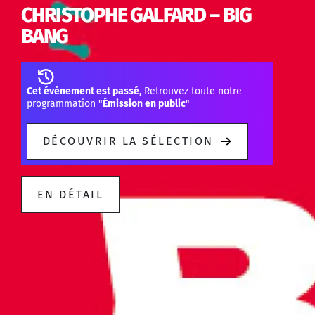
CHRISTOPHE GALFARD – BIG
BANG
Cet événement est passé,
Retrouvez toute notre
programmation "
Émission en public
"
DÉCOUVRIR LA SÉLECTION
EN DÉTAIL