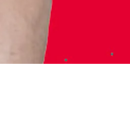
Samedi 6 juin 2026
15h30
Maison de la
Radio et de la
Musique - Studio
181