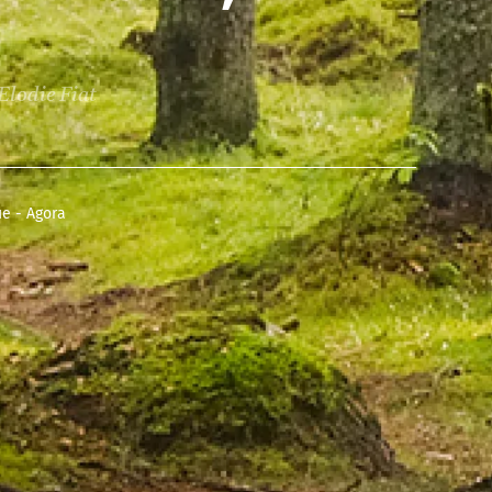
lodie Fiat
ue - Agora