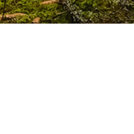
BILLETTERIE
de 8 mois à 3 ans