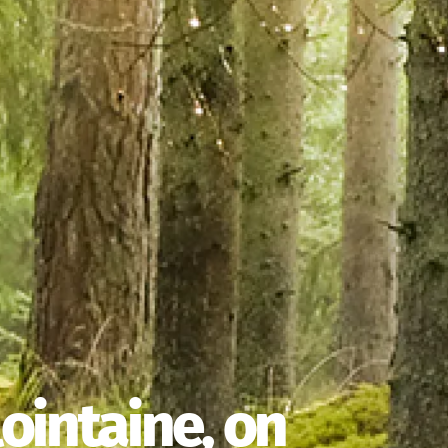
lointaine, on