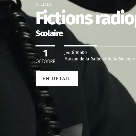
ATELIER
Fictions radi
Scolaire
1
Jeudi 10h00
Maison de la Radio et de la Musique
OCTOBRE
EN DÉTAIL