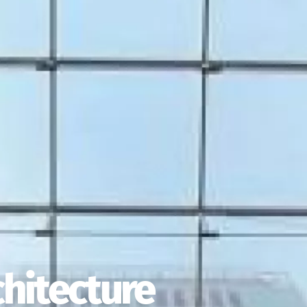
chitecture