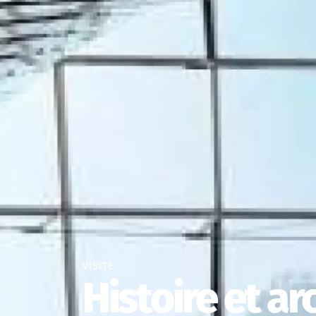
VISITE
Histoire et ar