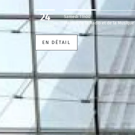
24
Samedi 11h00
Maison de la Radio et de la Musique
OCTOBRE
EN DÉTAIL