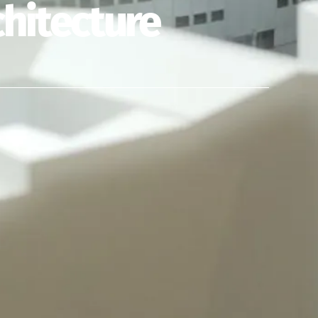
chitecture