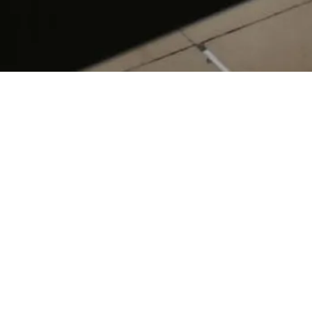
CM1 / Universités