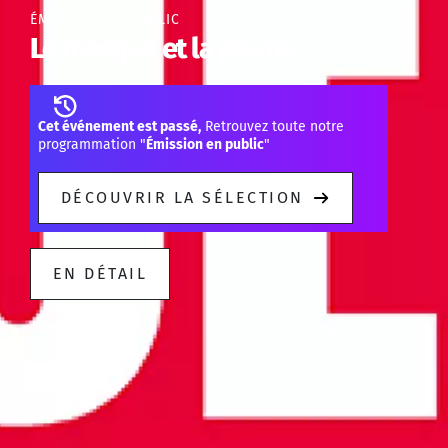
ÉMISSION EN PUBLIC
Le masque et la plume
Cet événement est passé,
Retrouvez toute notre
programmation "
Émission en public
"
DÉCOUVRIR LA SÉLECTION
EN DÉTAIL