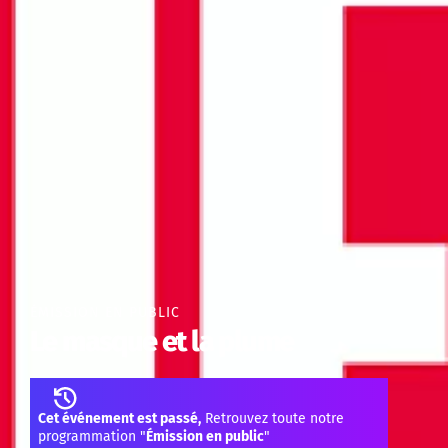
ÉMISSION EN PUBLIC
Le masque et la plume
Cet événement est passé,
Retrouvez toute notre
programmation "
Émission en public
"