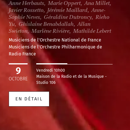
Anne Herbauts, Marie Oppert, Ana Millet,
Javier Rossetto, Jérémie Maillard, Anne-
Sophie Neves, Géraldine Dutroncy, Rieho
Yu, Ghislaine Benabdallah, Allan
Swieton, Marlène Rivière, Mathilde Lebert
Musiciens de l'Orchestre National de France
Musiciens de l'Orchestre Philharmonique de
Radio France
9
Vendredi 10h00
Maison de la Radio et de la Musique -
OCTOBRE
Studio 106
EN DÉTAIL