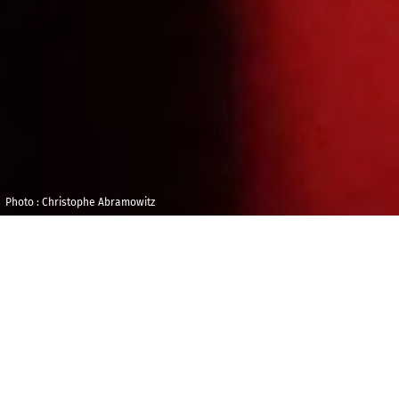
Photo : Christophe Abramowitz
Vendredi 9
Maison de la
octobre 2026
Radio et de la
Musique - Studio
10h00
106
BILLETTERIE