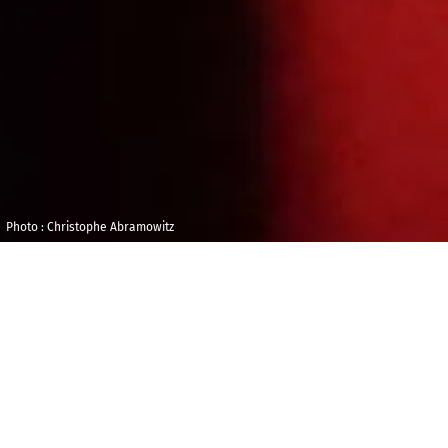
Photo : Christophe Abramowitz
Vendredi 9
Maison de la
octobre 2026
Radio et de la
Musique - Studio
15h30
106
BILLETTERIE