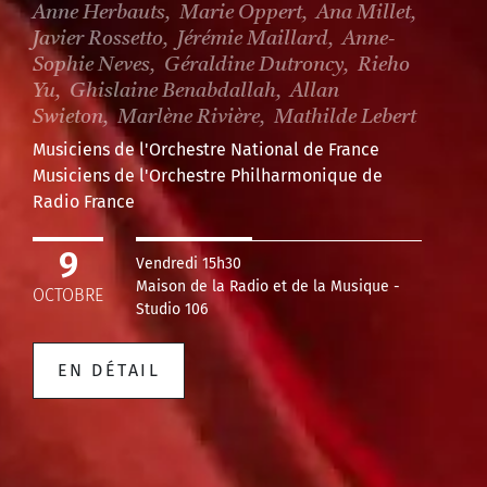
Anne Herbauts, Marie Oppert, Ana Millet,
Javier Rossetto, Jérémie Maillard, Anne-
Sophie Neves, Géraldine Dutroncy, Rieho
Yu, Ghislaine Benabdallah, Allan
Swieton, Marlène Rivière, Mathilde Lebert
Musiciens de l'Orchestre National de France
Musiciens de l'Orchestre Philharmonique de
Radio France
9
Vendredi 15h30
Maison de la Radio et de la Musique -
OCTOBRE
Studio 106
EN DÉTAIL