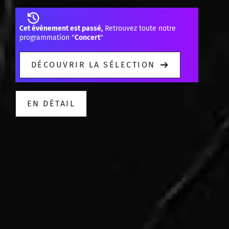
Cet événement est passé,
Retrouvez toute notre
programmation "
Concert
"
DÉCOUVRIR LA SÉLECTION
EN DÉTAIL