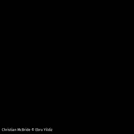
Christian McBride © Ebru Yildiz