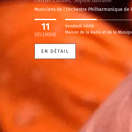
Olivier Calmel, Sophie Astrabie
Musiciens de l'Orchestre Philharmonique de 
11
Vendredi 14h00
Maison de la Radio et de la Musiqu
DÉCEMBRE
EN DÉTAIL