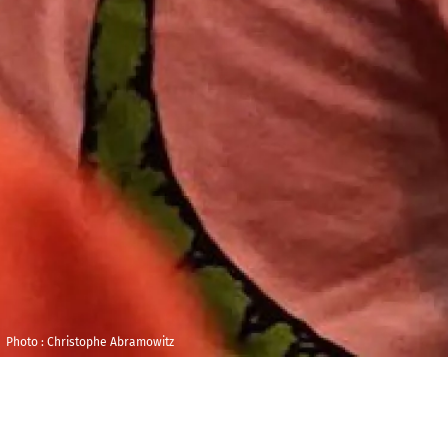
Photo : Christophe Abramowitz
Vendredi 11
Maison 
décembre 2026
et de l
Studio 