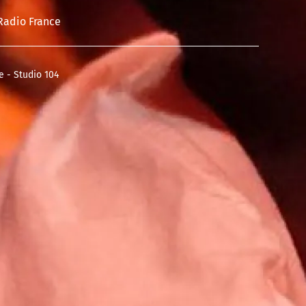
Radio France
e - Studio 104