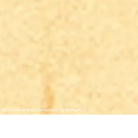
Maurice et les Notes Enchantées / getty images
Mercredi 29
Maison de la
octobre 2025
Radio et de la