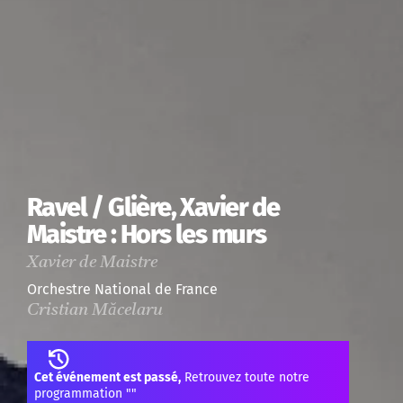
Ravel / Glière, Xavier de
Maistre : Hors les murs
Xavier de Maistre
Orchestre National de France
Cristian Măcelaru
Cet événement est passé,
Retrouvez toute notre
programmation "
"