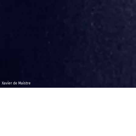
Xavier de Maistre
Mardi 6 décembre
Alte Oper,
2022
Francfort
21h00