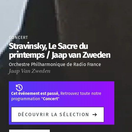
CONCERT
Stravinsky, Le Sacre du
printemps / Jaap van Zweden
Orchestre Philharmonique de Radio France
Jaap Van Zweden
Cet événement est passé,
Retrouvez toute notre
programmation "
Concert
"
DÉCOUVRIR LA SÉLECTION