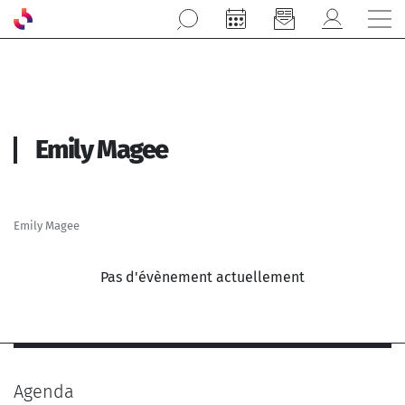
Aller au contenu principal
Emily Magee
Emily Magee
Pas d'évènement actuellement
Agenda