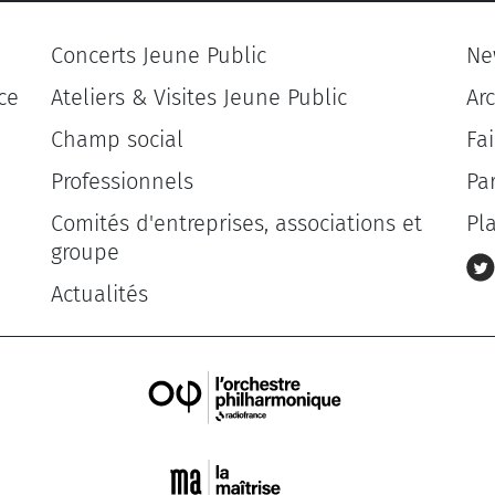
Concerts Jeune Public
Ne
ce
Ateliers & Visites Jeune Public
Ar
Champ social
Fa
Professionnels
Pa
Comités d'entreprises, associations et
Pl
groupe
Actualités