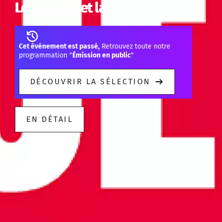
Le masque et la plume
Cet événement est passé,
Retrouvez toute notre
programmation "
Émission en public
"
DÉCOUVRIR LA SÉLECTION
EN DÉTAIL