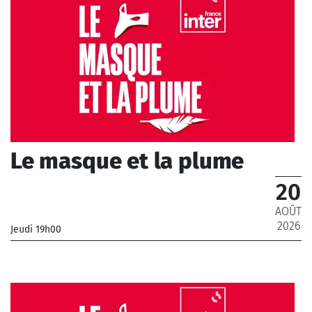
Le masque et la plume
20
AOÛT
2026
Jeudi 19h00
_
Gratuit