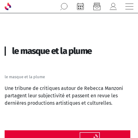
Aller au contenu principal
le masque et la plume
le masque et la plume
Une tribune de critiques autour de Rebecca Manzoni
partagent leur subjectivité et passent en revue les
dernières productions artistiques et culturelles.