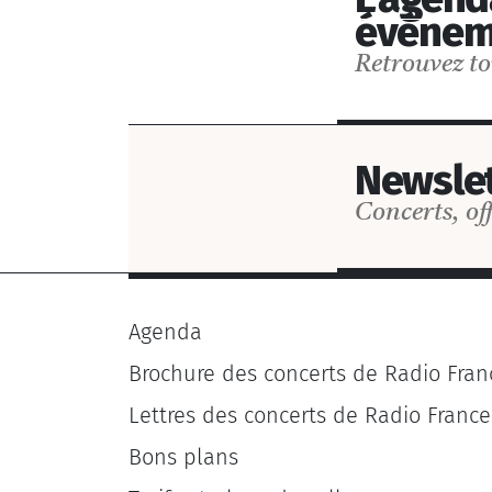
événem
Postuler
Retrouvez to
Newslet
Concerts, off
Agenda
Brochure des concerts de Radio Fran
Lettres des concerts de Radio France
Bons plans