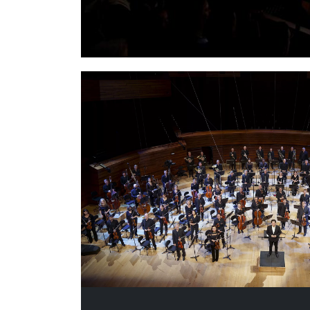
Radio
France
Recrute