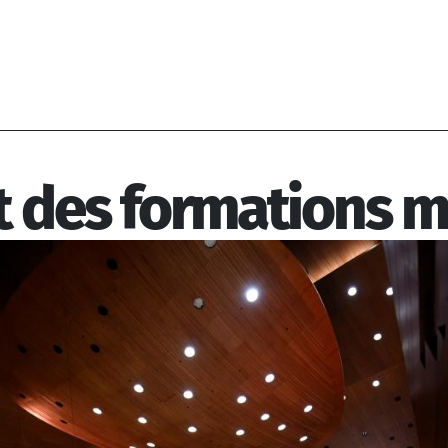
 des formations m