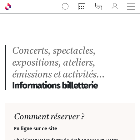
Aller au contenu principal
Concerts, spectacles,
expositions, ateliers,
émissions et activités...
Informations billetterie
Comment réserver ?
En ligne sur ce site