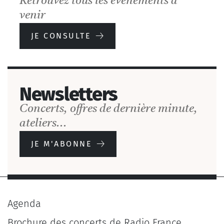
Retrouvez tous les événements à
venir
JE CONSULTE
Newsletters
Concerts, offres de dernière minute,
ateliers...
JE M'ABONNE
Agenda
Brochure des concerts de Radio France