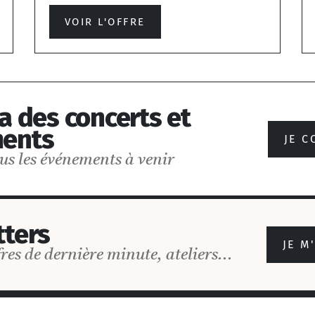
VOIR L'OFFRE
a des concerts et
ents
JE C
us les événements à venir
ters
JE M
res de dernière minute, ateliers...