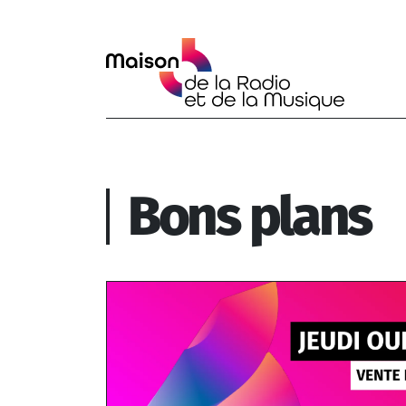
Aller au contenu principal
Bons plans