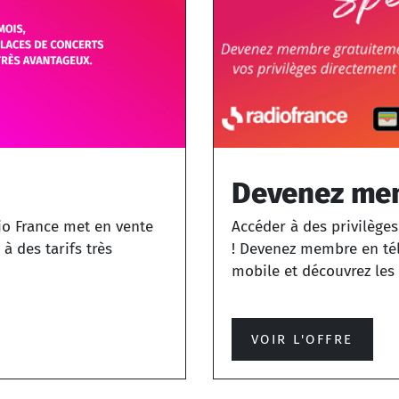
Devenez me
io France met en vente
Accéder à des privilèges
à des tarifs très
! Devenez membre en tél
mobile et découvrez les p
VOIR L'OFFRE