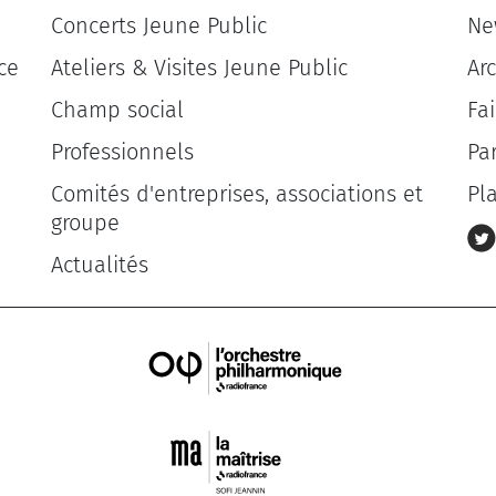
Concerts Jeune Public
Ne
ce
Ateliers & Visites Jeune Public
Ar
Champ social
Fa
Professionnels
Pa
Comités d'entreprises, associations et
Pl
groupe
Actualités