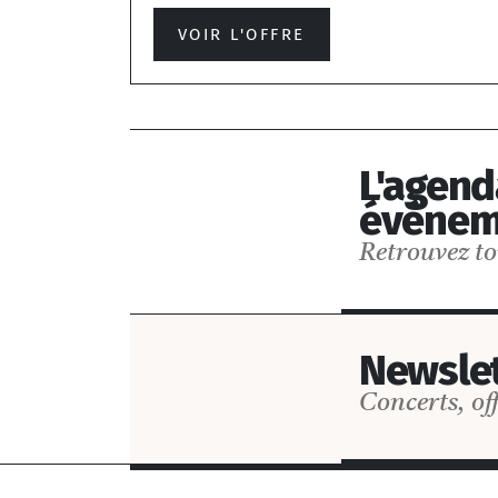
VOIR L'OFFRE
L'agend
événem
Retrouvez to
Newslet
Concerts, off