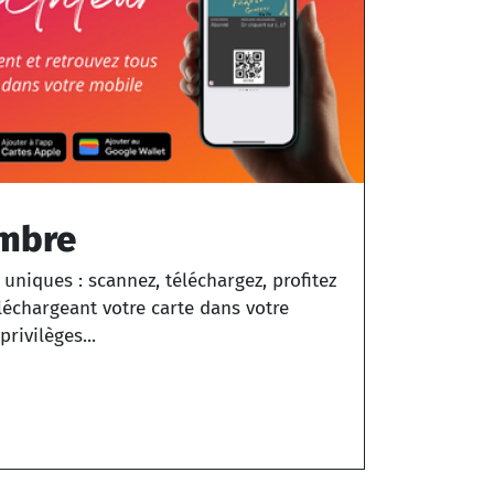
mbre
 uniques : scannez, téléchargez, profitez
échargeant votre carte dans votre
rivilèges...