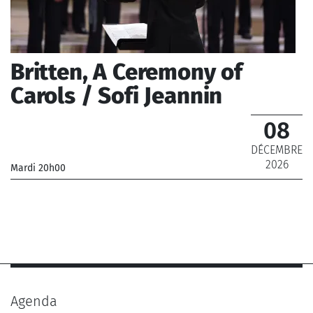
Britten, A Ceremony of
Carols / Sofi Jeannin
08
DÉCEMBRE
2026
Mardi 20h00
_Maîtrise de Radio France
_ De 12 € à 28 €
Agenda