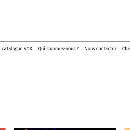
e catalogue VOX
Qui sommes-nous ?
Nous contacter
Cha
Chercher par nom de morceau ou artiste