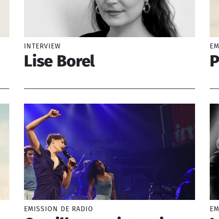
INTERVIEW
EM
Lise Borel
P
Borel Lise (1993-)
Bl
EMISSION DE RADIO
EM