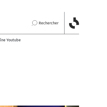
Rechercher
îne Youtube