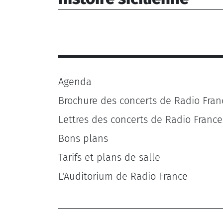
Cardillo Salvatore (1874-1947), Puccini
Giacomo (1858-1924), Alfieri Eduardo
(1930-2000), Leonardi Salvatore (1872-
1938), Tosti Francesco Paolo (1846-1916)
Mascagni Pietro (1863-1945), Mason
Barry (1935-2021), Ferrer Nino (1934-
Agenda
1998), Alagna Frederico (1974-)
Brochure des concerts de Radio Fran
Lettres des concerts de Radio France
Bons plans
Tarifs et plans de salle
L'Auditorium de Radio France