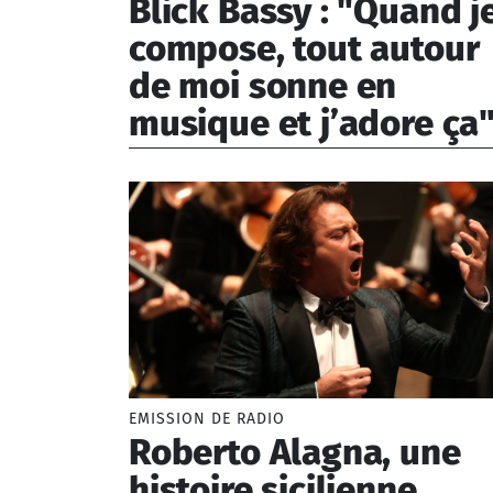
Blick Bassy : "Quand j
compose, tout autour
de moi sonne en
musique et j’adore ça
Blick Bassy (1974-)
EMISSION DE RADIO
Roberto Alagna, une
histoire sicilienne