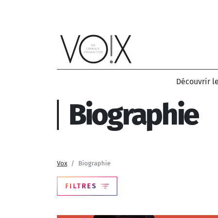
Aller au contenu principal
Découvrir l
Biographie
Vox
Biographie
FILTRES