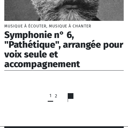
MUSIQUE À ÉCOUTER, MUSIQUE À CHANTER
Symphonie n° 6,
"Pathétique", arrangée pour
voix seule et
accompagnement
Tchaïkovski Piotr Ilitch (1840-1893)
1
2