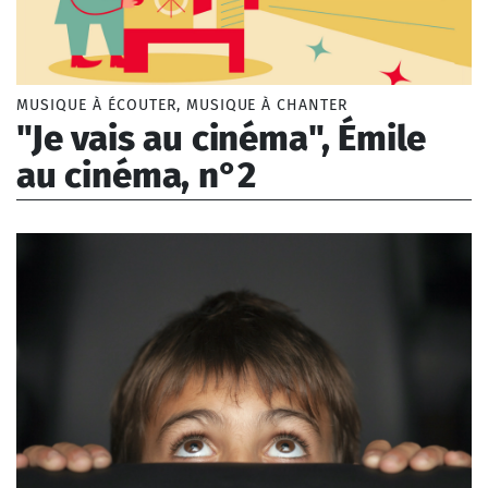
MUSIQUE À ÉCOUTER, MUSIQUE À CHANTER
"Je vais au cinéma", Émile
au cinéma, n°2
Borel Lise (1993-)