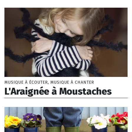
Jourdain Morgan
MUSIQUE À ÉCOUTER, MUSIQUE À CHANTER
L'Araignée à Moustaches
Jourdain Morgan