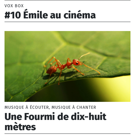
VOX BOX
#10 Émile au cinéma
Borel Lise (1993-)
MUSIQUE À ÉCOUTER, MUSIQUE À CHANTER
Une Fourmi de dix-huit
mètres