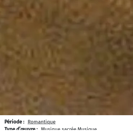
Période :
Romantique
Type d’œuvre :
Musique sacrée
Musique