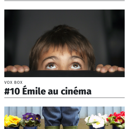
Borel Lise (1993-)
VOX BOX
#10 Émile au cinéma
Borel Lise (1993-)