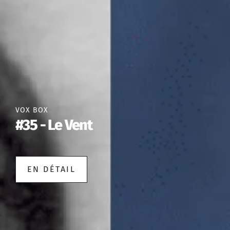
VOX BOX
#35 - Le Vent
EN DÉTAIL