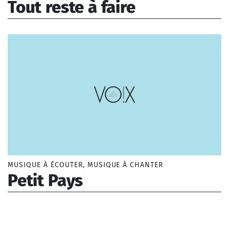
Tout reste à faire
Cabrel Francis (1953-), Massi Souad (1972-)
MUSIQUE À ÉCOUTER, MUSIQUE À CHANTER
Petit Pays
Evora Cesaria (1941-2011)