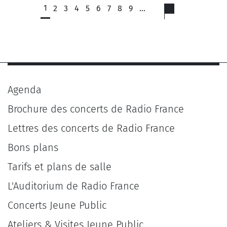
1
2
3
4
5
6
7
8
9
…
Agenda
Brochure des concerts de Radio France
Lettres des concerts de Radio France
Bons plans
Tarifs et plans de salle
L'Auditorium de Radio France
Concerts Jeune Public
Ateliers & Visites Jeune Public