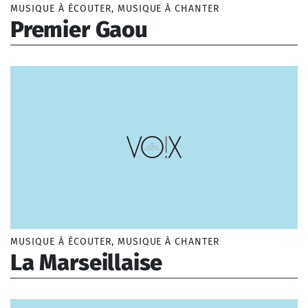
MUSIQUE À ÉCOUTER, MUSIQUE À CHANTER
Premier Gaou
Traore Salif (1949-)
MUSIQUE À ÉCOUTER, MUSIQUE À CHANTER
La Marseillaise
Rouget de Lisle Claude Joseph (1760-1836)