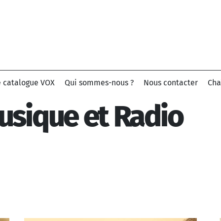
e catalogue VOX
Qui sommes-nous ?
Nous contacter
Cha
usique et Radio
Chercher par nom de morceau ou artiste