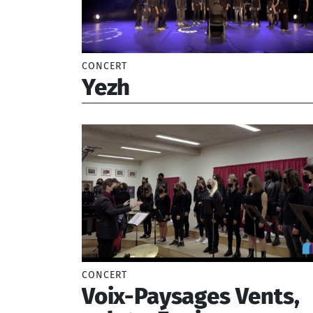
CONCERT
Yezh
Chouzier Etienne
CONCERT
Voix-Paysages Vents,