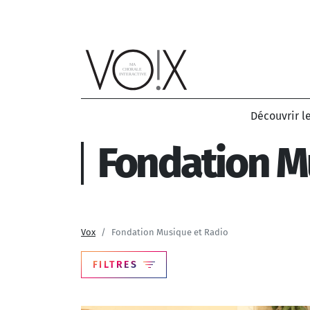
Aller au contenu principal
Découvrir l
Fondation M
Vox
Fondation Musique et Radio
FILTRES