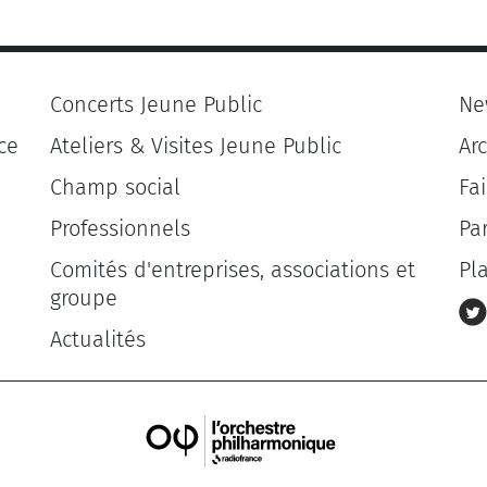
Concerts Jeune Public
Ne
ce
Ateliers & Visites Jeune Public
Ar
Champ social
Fa
Professionnels
Pa
Comités d'entreprises, associations et
Pl
groupe
Actualités