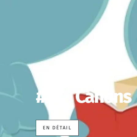
VOX BOX
#32 - Canons
EN DÉTAIL