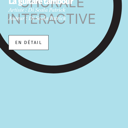
La guitare tambour
Artiste : Di Scala Patrick
Auteur : Di Scala Patrick
EN DÉTAIL