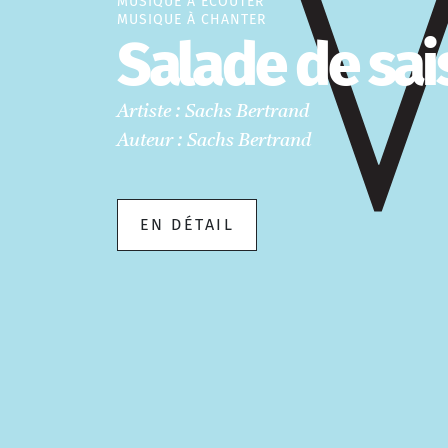
MUSIQUE À ÉCOUTER
MUSIQUE À CHANTER
Salade de sa
Artiste : Sachs Bertrand
Auteur : Sachs Bertrand
EN DÉTAIL