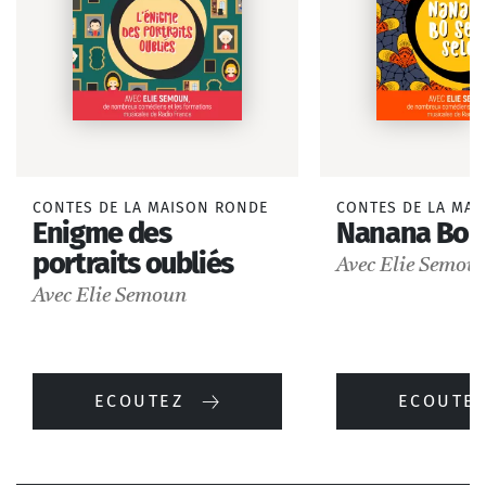
CONTES DE LA MAISON RONDE
CONTES DE LA MA
Enigme des
Nanana Bo s
portraits oubliés
Avec Elie Semou
Avec Elie Semoun
ECOUTEZ
ECOUTE