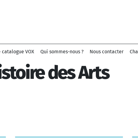
e catalogue VOX
Qui sommes-nous ?
Nous contacter
Cha
istoire des Arts
Chercher par nom de morceau ou artiste