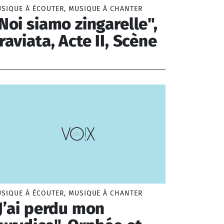
SIQUE À ÉCOUTER, MUSIQUE À CHANTER
Noi siamo zingarelle",
raviata, Acte II, Scène
rdi Giuseppe (1813-1901)
SIQUE À ÉCOUTER, MUSIQUE À CHANTER
J’ai perdu mon