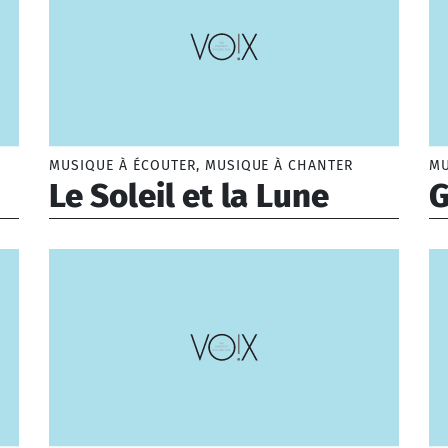
MUSIQUE À ÉCOUTER, MUSIQUE À CHANTER
MU
Le Soleil et la Lune
G
Trenet Charles (1913-2001), Lasry Albert
Ba