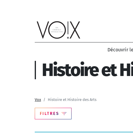
Aller au contenu principal
Découvrir l
Histoire et H
Vox
Histoire et Histoire des Arts
FILTRES