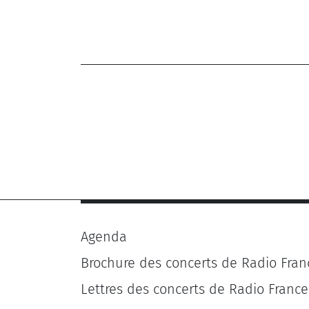
Sablon Charles Adhémar (1871-1929)
Agenda
Brochure des concerts de Radio Fran
Lettres des concerts de Radio France