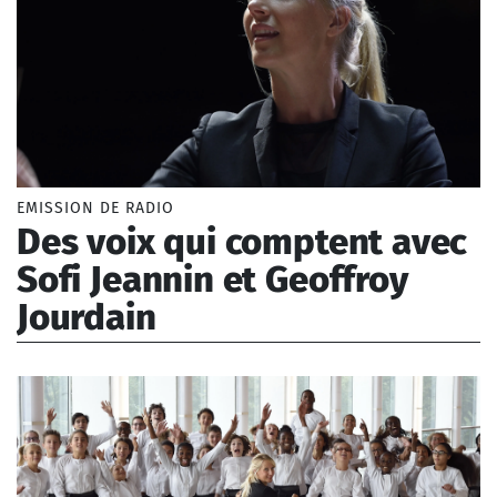
EMISSION DE RADIO
Des voix qui comptent avec
Sofi Jeannin et Geoffroy
Jourdain
Stroppa Marco (1959-), Machuel Thierry (1962-),
Markeas Alexandros (1965-), Bach Johann
Sebastian (1685-1750), Taylor Billy (1921-2010)