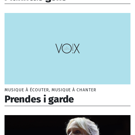
Peirol d'Auvergne (c. 1160-c. 1220)
MUSIQUE À ÉCOUTER, MUSIQUE À CHANTER
Prendes i garde
Guillaume d'Amiens (XIIIe siècle)