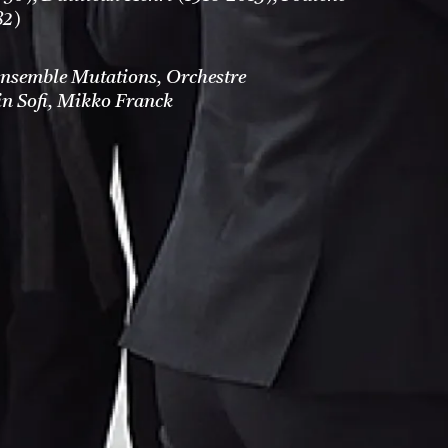
82)
 Ensemble Mutations, Orchestre
n Sofi, Mikko Franck