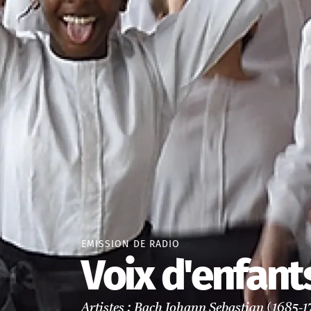
EMISSION DE RADIO
Voix d'enfants
Artistes : Bach Johann Sebastian (1685-1