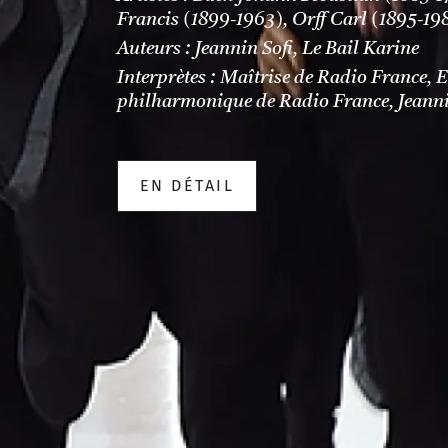
Francis (1899-1963), Orff Carl (1895-19
Auteurs : Jeannin Sofi, Le Bail Karine
Interprètes : Maîtrise de Radio France,
philharmonique de Radio France, Jeanni
EN DÉTAIL