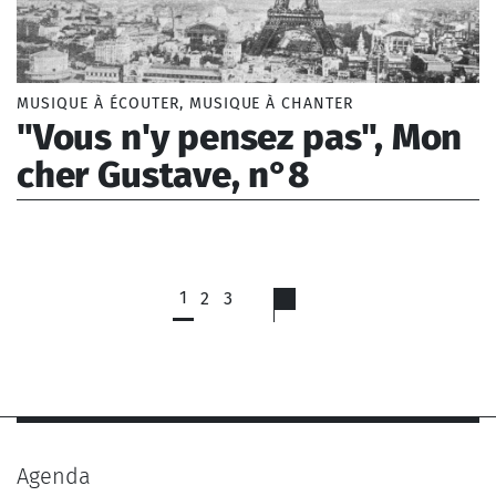
MUSIQUE À ÉCOUTER, MUSIQUE À CHANTER
"Vous n'y pensez pas", Mon
cher Gustave, n°8
Borel Lise (1993-)
1
2
3
Agenda