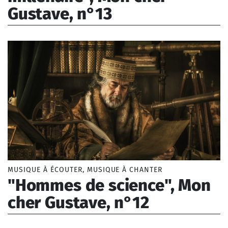
Gustave, n°13
Borel Lise (1993-)
MUSIQUE À ÉCOUTER, MUSIQUE À CHANTER
"Hommes de science", Mon
cher Gustave, n°12
Borel Lise (1993-)