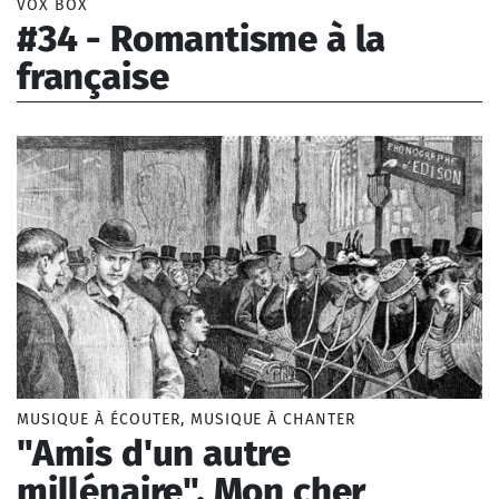
VOX BOX
#34 - Romantisme à la
française
Dubois Madeleine, Chaminade Cécile (1857-1944),
Boulanger Nadia (1887-1979)
MUSIQUE À ÉCOUTER, MUSIQUE À CHANTER
"Amis d'un autre
millénaire", Mon cher