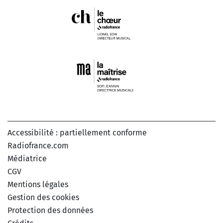
Accessibilité : partiellement conforme
Radiofrance.com
Médiatrice
CGV
Mentions légales
Gestion des cookies
Protection des données