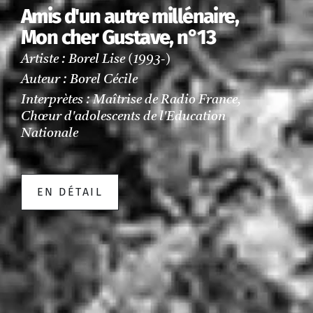
Amis d'un autre millénaire,
Mon cher Gustave, n°13
Artiste : Borel Lise (1993-)
Auteur : Borel Cécile
Interprètes : Maîtrise de Radio France,
Chœur d'adolescents de l'Education
Nationale
EN DÉTAIL