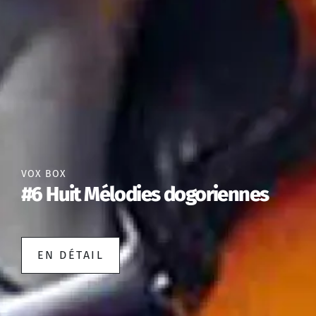
VOX BOX
#6 Huit Mélodies dogoriennes
EN DÉTAIL