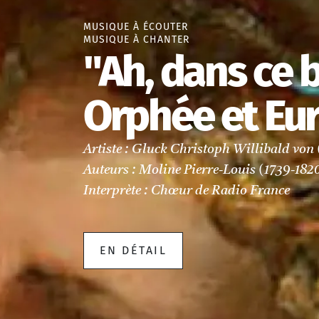
MUSIQUE À ÉCOUTER
MUSIQUE À CHANTER
"Ah, dans ce b
Orphée et Eur
Artiste : Gluck Christoph Willibald von 
Auteurs : Moline Pierre-Louis (1739-1820
Interprète : Chœur de Radio France
EN DÉTAIL