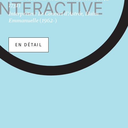
1731)
Interprètes : Le Concert d’Astrée, Haïm
Emmanuelle (1962-)
EN DÉTAIL