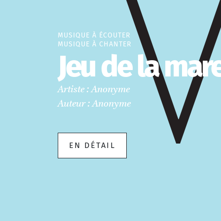
MUSIQUE À ÉCOUTER
MUSIQUE À CHANTER
Jeu de la mare
Artiste : Anonyme
Auteur : Anonyme
EN DÉTAIL