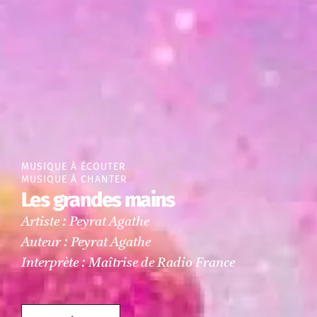
MUSIQUE À ÉCOUTER
MUSIQUE À CHANTER
Les grandes mains
Artiste : Peyrat Agathe
Auteur : Peyrat Agathe
Interprète : Maîtrise de Radio France