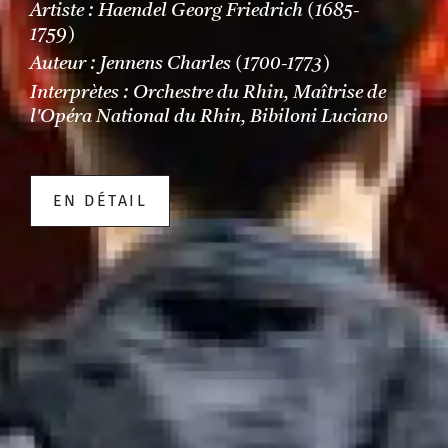
Artiste : Haendel Georg Friedrich (1685-
1759)
Auteur : Jennens Charles (1700-1773)
Interprètes : Orchestre du Rhin, Maîtrise de
l'Opéra National du Rhin, Bibiloni Luciano
EN DÉTAIL