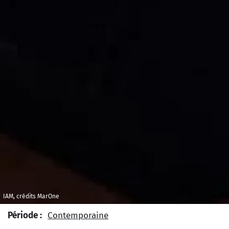
IAM, crédits MarOne
Période :
Contemporaine
Type d’œuvre :
Musique populaire
Musique vocale et