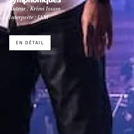
Auteur : Krimi Issam
Interprète : IAM
EN DÉTAIL