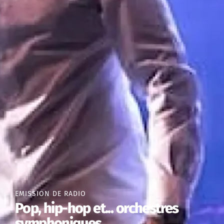
EMISSION DE RADIO
Pop, hip-hop et... orchestres
symphoniques